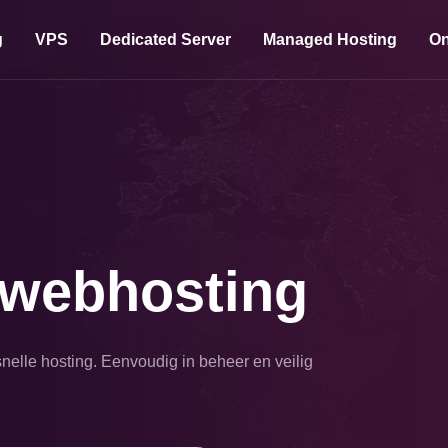
g
VPS
Dedicated Server
Managed Hosting
On
 webhosting
nelle hosting. Eenvoudig in beheer en veilig