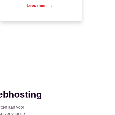
Lees meer
bhosting
etten aan voor
server voor de