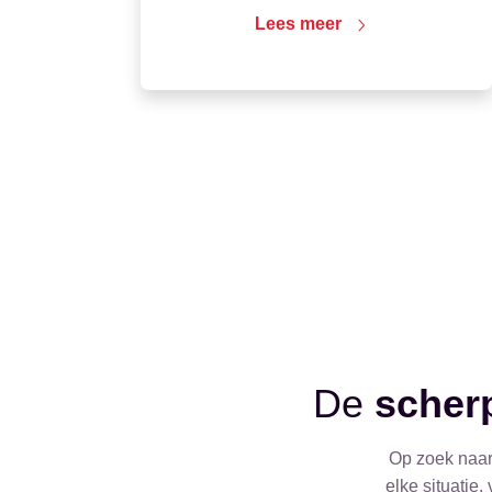
Lees meer
De
scherp
Op zoek naar 
elke situatie